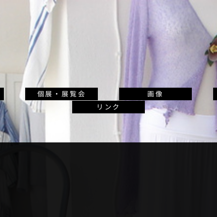
個展・展覧会
画像
リンク