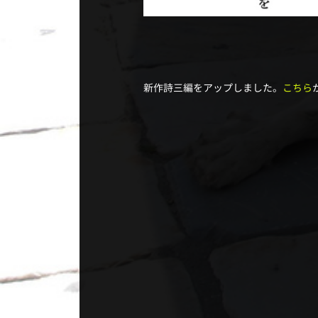
新作詩三編をアップしました。
こちら