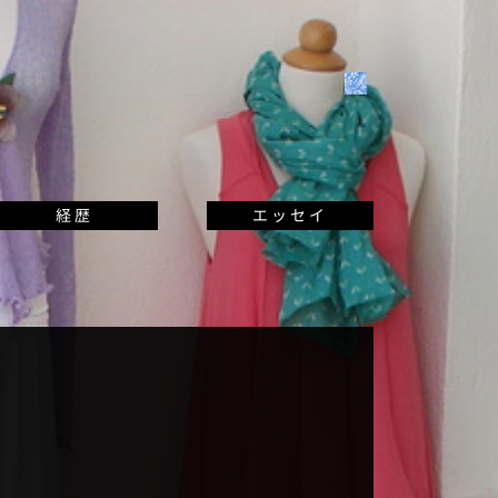
経歴
エッセイ