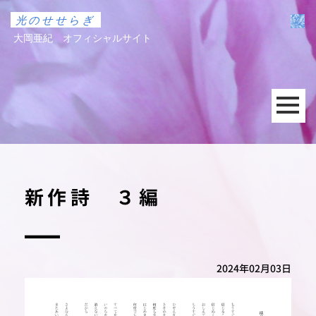
光のせせらぎ
大岡亜紀 オフィシャルサイト
新作詩 ３編
2024年02月03日