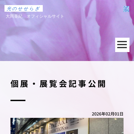
光のせせらぎ
大岡亜紀 オフィシャルサイト
個展・展覧会記事公開
2026年02月01日