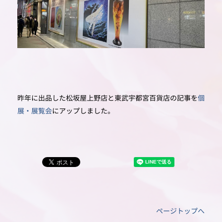
昨年に出品した松坂屋上野店と東武宇都宮百貨店の記事を
個
展・展覧会
にアップしました。
ページトップへ