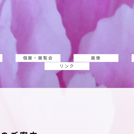
個展・展覧会
画像
リンク