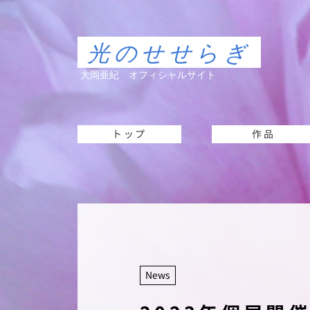
光のせせらぎ
大岡亜紀 オフィシャルサイト
トップ
作品
News