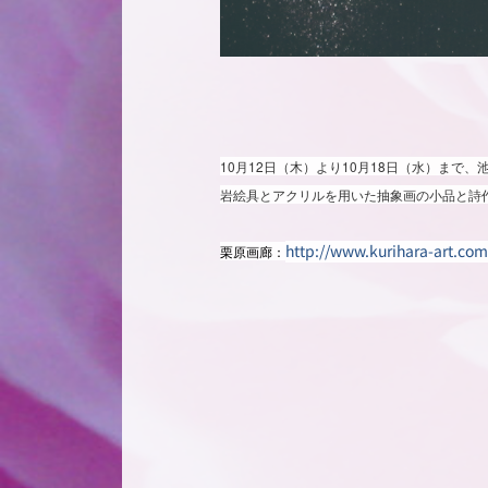
10月12日（木）より10月18日（水）まで
岩絵具とアクリルを用いた抽象画の小品と詩
http://www.kurihara-art.co
栗原画廊：