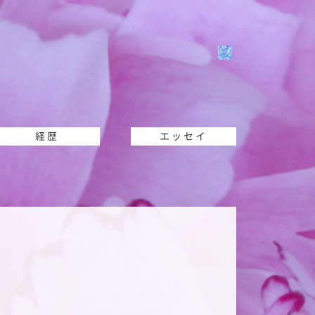
経歴
エッセイ