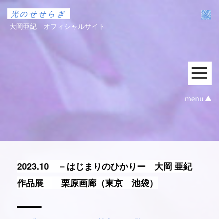
光のせせらぎ
大岡亜紀 オフィシャルサイト
menu ▲
2023.10 －はじまりのひかりー
大岡 亜紀
作品展
栗原画廊（東京 池袋）