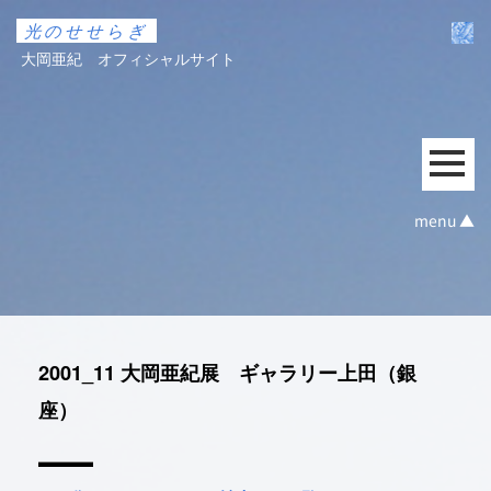
光のせせらぎ
大岡亜紀 オフィシャルサイト
menu ▲
2001_11 大岡亜紀展 ギャラリー上田（銀
座）