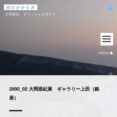
光のせせらぎ
大岡亜紀 オフィシャルサイト
menu ▲
2000_02 大岡亜紀展 ギャラリー上田（銀
座）